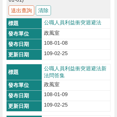
布
為
公職人員利益衝突迴避法
民
政風室
服
務
108-01-08
109-02-25
業
務
公職人員利益衝突迴避法新
專
法問答集
區
政風室
108-01-09
線
109-02-25
上
申