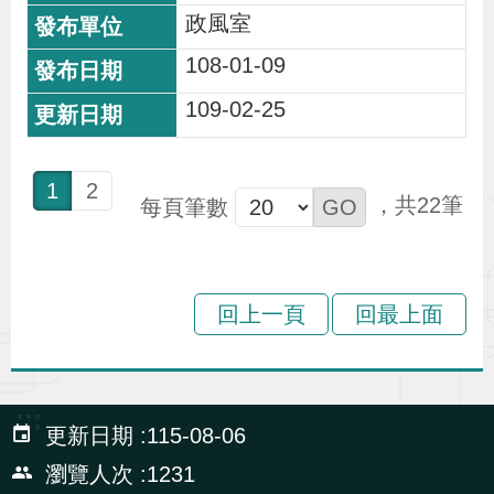
政風室
108-01-09
109-02-25
1
2
22
每頁筆數
回上一頁
回最上面
:::
更新日期
115-08-06
瀏覽人次
1231