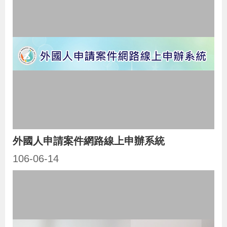
貪
瀆
交
通
位
置
圖
外國人申請案件網路線上申辦系統
106-06-14