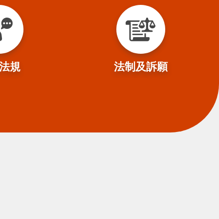
法規
法制及訴願