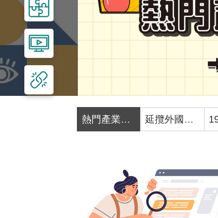
熱門產業職前訓練招生中
延攬外國人才 線上一網搞定！