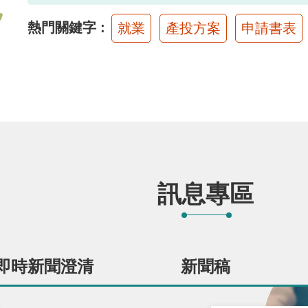
熱門關鍵字
就業
產投方案
申請書表
訊息專區
即時新聞澄清
新聞稿