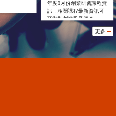
年度8月份創業研習課程資
訊，相關課程最新資訊可
至微型創業鳳凰網查
詢 https ...更多
更多
115-07-17