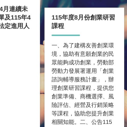
至4月連續未
及115年4
115年度8月份創業研習
法定進用人
課程
一、為了建構友善創業環
境，協助有意願創業的民
眾能夠成功創業，勞動部
勞動力發展署運用「創業
諮詢輔導服務計畫」，辦
理創業研習課程，提供您
創業準備、商機選擇、風
險評估、經營及行銷策略
等課程，協助您提升創業
相關知能。二、公告115