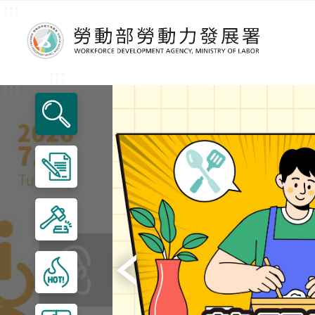
:::
跳到主要內容區塊
:::
:::