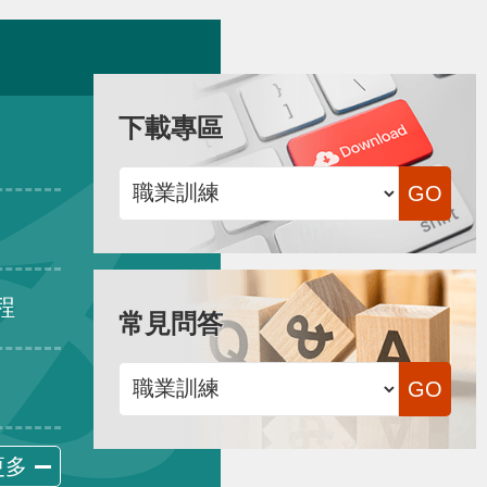
下載專區
程
常見問答
更多