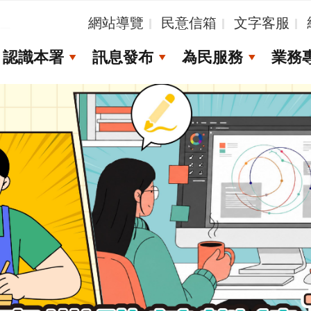
_
網站導覽
民意信箱
文字客服
認識本署
訊息發布
為民服務
業務