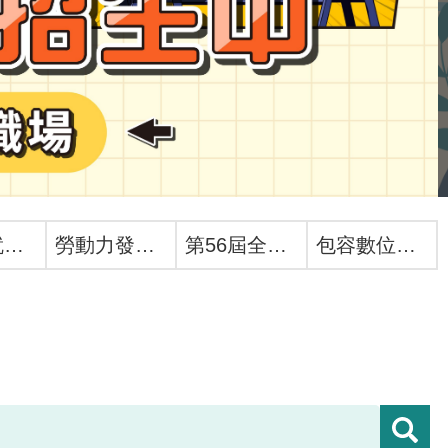
婦女再就業計畫
勞動力發展數位服務平台
第56屆全國技能競賽
包容數位未來國際論壇