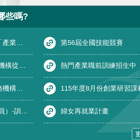
哪些嗎?
在職訓練課程
第56屆全國技能競賽
國一百十六年一月一日生效外，自即日生效。
熱門產業職前訓練招生中
名單及績優免評名單
115年度8月份創業研習課
訓練發展組
婦女再就業計畫