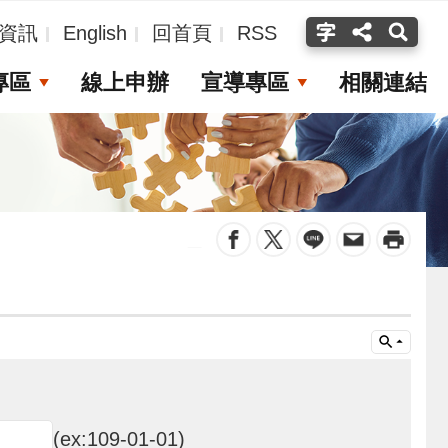
資訊
English
回首頁
RSS
專區
線上申辦
宣導專區
相關連結
_
(ex:109-01-01)