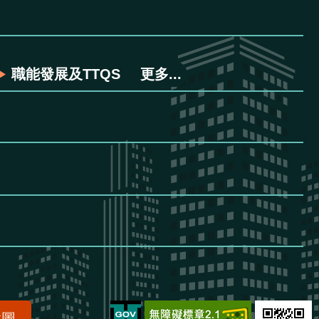
職能發展及TTQS
更多...
置圖