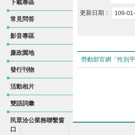
下載專區
更新日期：
常見問答
影音專區
廉政園地
勞動部官網「性別
發行刊物
活動相片
雙語詞彙
民眾洽公業務聯繫窗
口