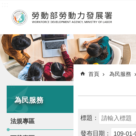
:::
跳到主要內容區塊
:::
首頁
為民服務
:::
為民服務
標題：
法規專區
發布日期：