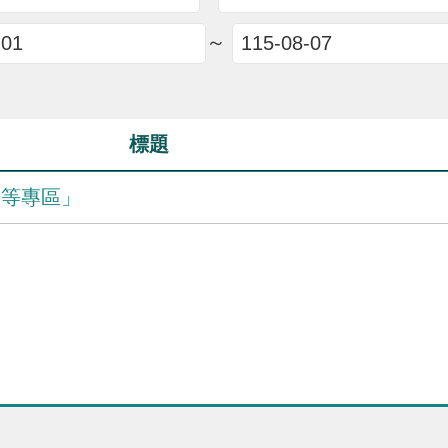
～
標題
平等專區」