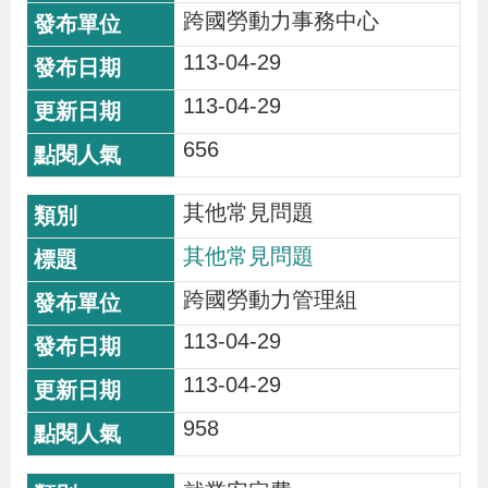
跨國勞動力事務中心
策
113-04-29
政
113-04-29
府
656
網
站
其他常見問題
資
其他常見問題
料
開
跨國勞動力管理組
放
113-04-29
宣
113-04-29
告
958
檢
舉