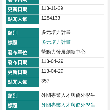
導
信
客
資
g
頁
S
113-11-29
覽
箱
服
訊
l
1284133
i
s
多元培力計畫
h
多元培力計畫
隱
勞動力發展創新中心
私
113-04-29
權
113-04-29
及
資
357
訊
安
外國專業人才與僑外學生
全
外國專業人才與僑外學生
政