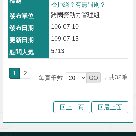
否拒絕？有無罰則？
跨國勞動力管理組
106-07-10
109-07-15
5713
1
2
32
每頁筆數
回上一頁
回最上面