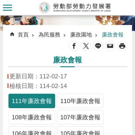
跳到主要內容區塊
:::
:::
首頁
為民服務
廉政園地
廉政會報
_
廉政會報
認
識
更新日期：112-02-17
本
檢核日期：114-02-14
署
111年廉政會報
110年廉政會報
訊
108年廉政會報
107年廉政會報
息
發
106年廉政會報
105年廉政會報