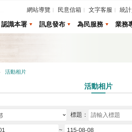
_
網站導覽
民意信箱
文字客服
統計
認識本署
訊息發布
為民服務
業務
活動相片
活動相片
標題：
~