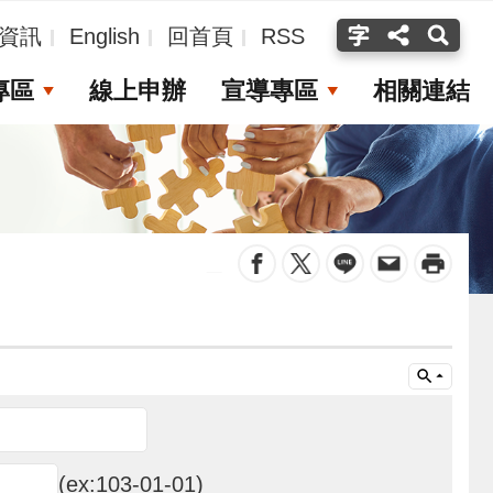
資訊
English
回首頁
RSS
專區
線上申辦
宣導專區
相關連結
_
(ex:103-01-01)