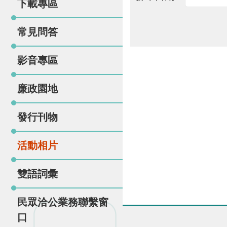
下載專區
常見問答
影音專區
廉政園地
發行刊物
活動相片
雙語詞彙
民眾洽公業務聯繫窗
口