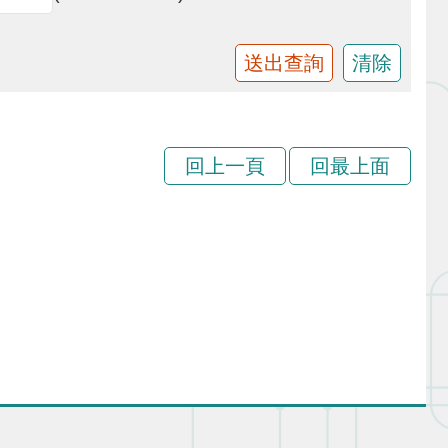
回上一頁
回最上面