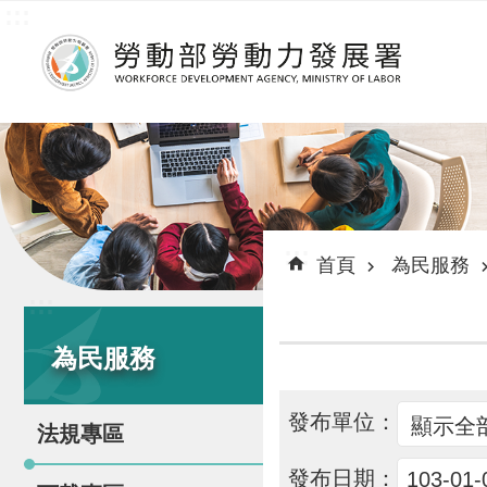
:::
跳到主要內容區塊
:::
首頁
為民服務
:::
為民服務
發布單位：
法規專區
發布日期：