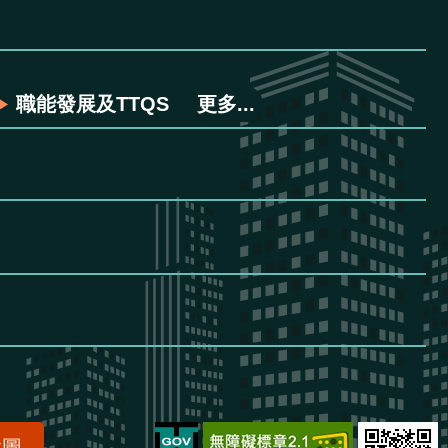
職能發展及TTQS
更多...
置圖