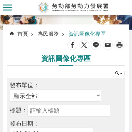
跳到主要內容區塊
:::
:::
首頁
為民服務
資訊圖像化專區
_
資訊圖像化專區
認
識
本
發布單位：
署
訊
標題：
息
發布日期：
發