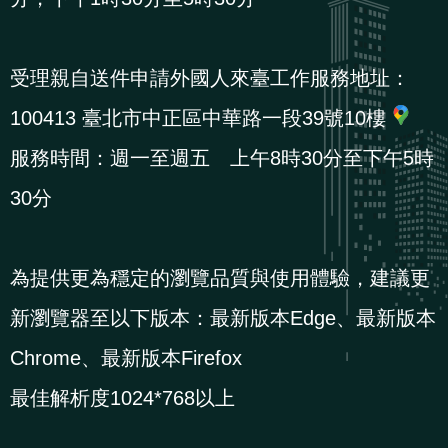
貪
瀆
受理親自送件申請外國人來臺工作服務地址：
交
100413 臺北市中正區中華路一段39號10樓
通
服務時間：週一至週五 上午8時30分至下午5時
位
30分
置
圖
為提供更為穩定的瀏覽品質與使用體驗，建議更
新瀏覽器至以下版本：最新版本Edge、最新版本
Chrome、最新版本Firefox
最佳解析度1024*768以上