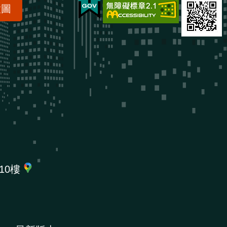
置圖
10樓