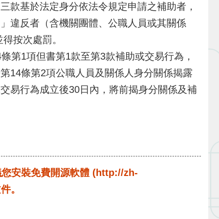
第三款基於法定身分依法令規定申請之補助者，
。」違反者（含機關團體、公職人員或其關係
並得按次處罰。
條第1項但書第1款至第3款補助或交易行為，
第14條第2項公職人員及關係人身分關係揭露
交易行為成立後30日內，將前揭身分關係及補
費開源軟體 (http://zh-
啟文件。