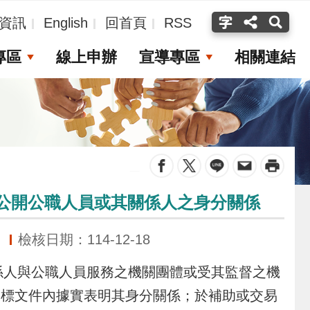
資訊
English
回首頁
RSS
專區
線上申辦
宣導專區
相關連結
_
動公開公職人員或其關係人之身分關係
檢核日期：114-12-18
係人與公職人員服務之機關團體或受其監督之機
投標文件內據實表明其身分關係；於補助或交易