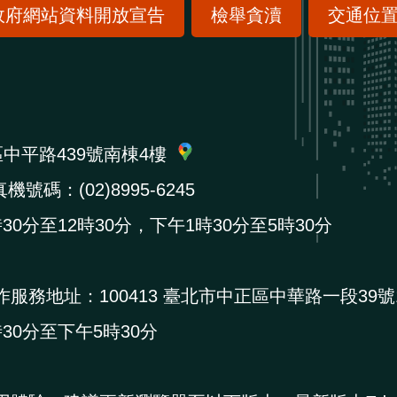
政府網站資料開放宣告
檢舉貪瀆
交通位
區中平路439號南棟4樓
機號碼：(02)8995-6245
0分至12時30分，下午1時30分至5時30分
作服務地址：
100413 臺北市中正區中華路一段39號
0分至下午5時30分