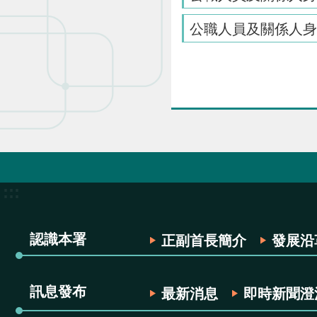
公職人員及關係人身
:::
認識本署
正副首長簡介
發展沿
訊息發布
最新消息
即時新聞澄