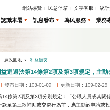
_
網站導覽
民意信箱
文字客服
統計
認識本署
訊息發布
為民服務
業務
廉政園地
利益衝突
益迴避法第14條第2項及第3項規定，主
發布日期：108-01-09
更新日期：109-02-25
第14條第2項及第3項分別規定：「公職人員或其關
一款至第三款補助或交易行為前，應主動於申請或