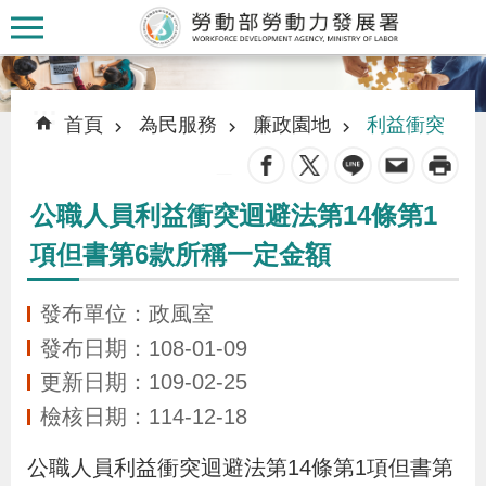
跳到主要內容區塊
:::
:::
首頁
為民服務
廉政園地
利益衝突
_
公職人員利益衝突迴避法第14條第1
認
項但書第6款所稱一定金額
識
本
發布單位：政風室
署
發布日期：108-01-09
更新日期：109-02-25
訊
檢核日期：114-12-18
息
發
公職人員利益衝突迴避法第14條第1項但書第