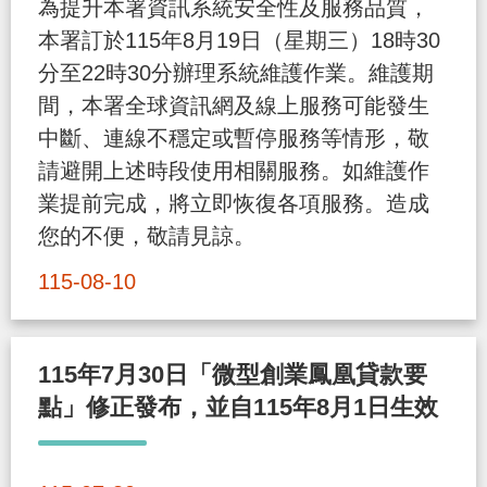
為提升本署資訊系統安全性及服務品質，
導
信
客
資
g
頁
S
本署訂於115年8月19日（星期三）18時30
覽
箱
服
訊
l
分至22時30分辦理系統維護作業。維護期
i
間，本署全球資訊網及線上服務可能發生
s
中斷、連線不穩定或暫停服務等情形，敬
h
請避開上述時段使用相關服務。如維護作
業提前完成，將立即恢復各項服務。造成
隱
您的不便，敬請見諒。
私
115-08-10
權
及
資
115年7月30日「微型創業鳳凰貸款要
訊
點」修正發布，並自115年8月1日生效
安
全
政