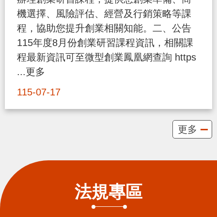
貪
機選擇、風險評估、經營及行銷策略等課
瀆
程，協助您提升創業相關知能。二、公告
115年度8月份創業研習課程資訊，相關課
交
程最新資訊可至微型創業鳳凰網查詢 https
通
...更多
位
115-07-17
置
圖
更多
法規專區