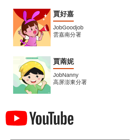
賈好嘉
JobGoodjob
雲嘉南分署
賈萳妮
JobNanny
高屏澎東分署