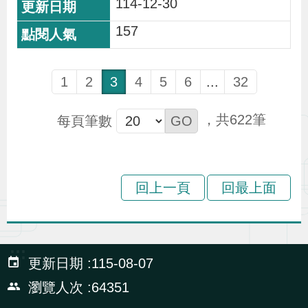
114-12-30
157
1
2
3
4
5
6
...
32
622
每頁筆數
回上一頁
回最上面
:::
更新日期
115-08-07
瀏覽人次
64351