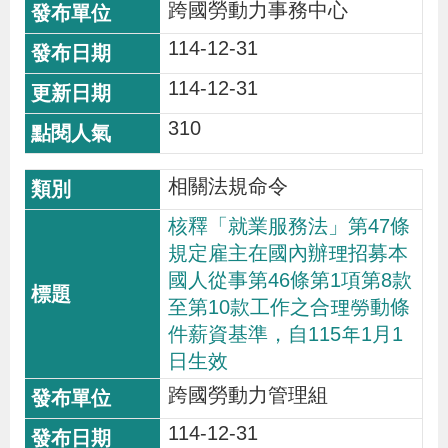
跨國勞動力事務中心
114-12-31
114-12-31
310
相關法規命令
核釋「就業服務法」第47條
規定雇主在國內辦理招募本
國人從事第46條第1項第8款
至第10款工作之合理勞動條
件薪資基準，自115年1月1
日生效
跨國勞動力管理組
114-12-31