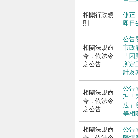
相關行政規
修正
則
即日
公告
相關法規命
市政
令，依法令
「因
之公告
所定
計及
公告
相關法規命
理「
令，依法令
法」
之公告
等相
相關法規命
公告
令，依法令
際情