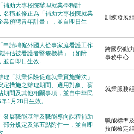
「補助大專校院辦理就業學程計
，名稱並修正為「補助大專校院就業
訓練發展
企業預聘青年計畫」，並自即日生
「申請聘僱外國人從事家庭看護工作
跨國勞動
業評估被看護者醫療機構」（如附
事務中心
，並自即日生效。
辦理「就業保險促進就業實施辦法」
安定措施之辦理期間、適用對象、薪
就業服務
貼期間及其他相關事項，並自中華民
5年1月28日生效。
「發展職能基準及職能導向課程補助
職能標準
」部分規定及第五點附件一，並自即
技能檢定
效。