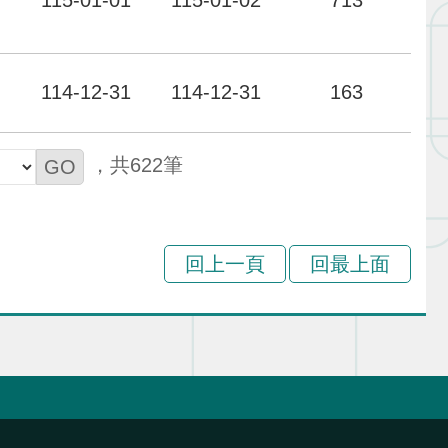
115-01-01
115-01-02
713
力
114-12-31
114-12-31
163
622
回上一頁
回最上面