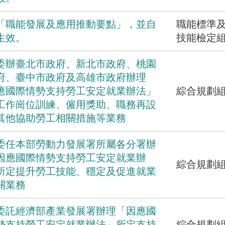
「職能發展及應用推動要點」，並自
職能標準
生效。
技能檢定
委辦臺北市政府、新北市政府、桃園
府、臺中市政府及高雄市政府辦理
應國際情勢支持勞工安定就業辦法」
綜合規劃
工作崗位訓練、僱用獎助、職務再設
其他協助勞工相關措施等業務
委任本部勞動力發展署所屬各分署辦
因應國際情勢支持勞工安定就業辦
綜合規劃
所定提升勞工技能、穩定及促進就業
關業務
委託經濟部產業發展署辦理「因應國
勢支持勞工安定就業辦法」所定支持
綜合規劃