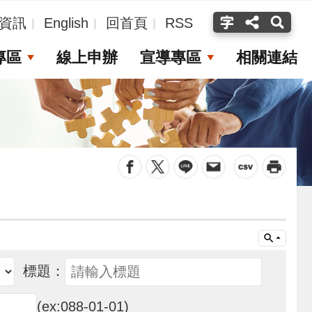
資訊
English
回首頁
RSS
專區
線上申辦
宣導專區
相關連結
_
標題：
(ex:088-01-01)