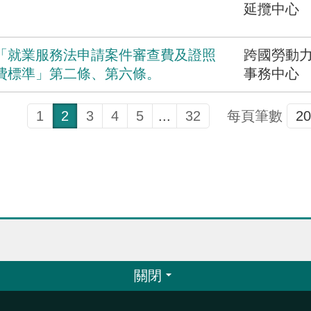
」
延攬中心
「就業服務法申請案件審查費及證照
跨國勞動
費標準」第二條、第六條。
事務中心
1
2
3
4
5
...
32
每頁筆數
關閉