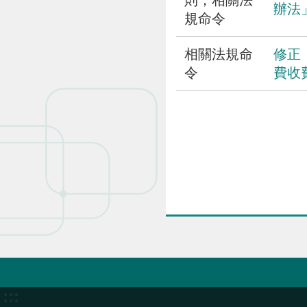
則，相關法
辦法
規命令
相關法規命
修正
令
費收
:::