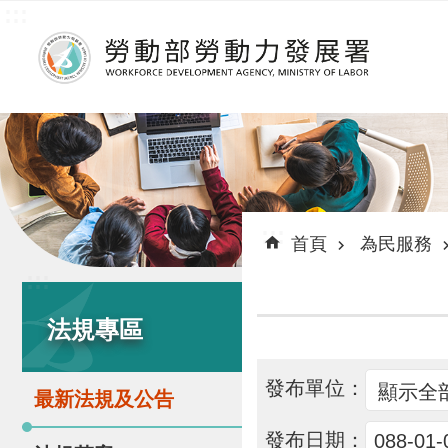
:::
跳到主要內容區塊
:::
首頁
為民服務
:::
法規專區
發布單位：
最新法規及公告
發布日期：