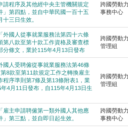
申請程序及其他經中央主管機關規定
跨國勞動
件」第四點，並自中華民國一百十五
事務中心
月十三日生效。
「外國人從事就業服務法第四十六條
跨國勞動
項第八款至第十款工作資格及審查標
管理組
部分條文，業於115年4月13日發布
外國人受聘僱從事就業服務法第46條
項第8款至第11款規定工作之轉換雇主
跨國勞動
作程序準則第7條及第13條附表1，業
管理組
5年4月11日發布，自115年4月13日生
「雇主申請聘僱第一類外國人其他應
跨國勞動
件」第三點，並自即日起生效。
事務中心