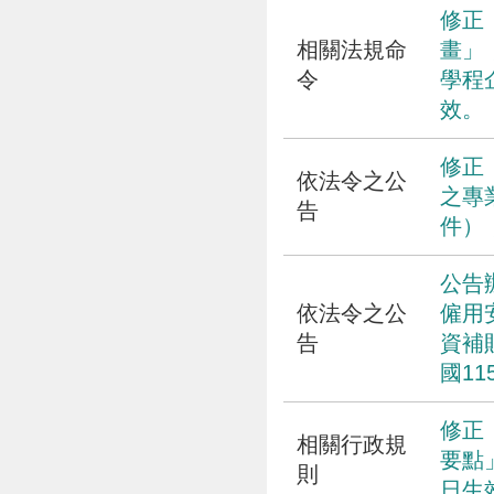
修正
相關法規命
畫」
令
學程
效。
修正
依法令之公
之專
告
件）
公告
依法令之公
僱用
告
資補
國11
修正
相關行政規
要點
則
日生