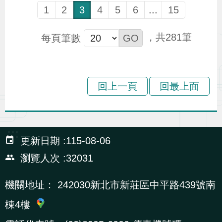
1
2
3
4
5
6
...
15
281
每頁筆數
回上一頁
回最上面
:::
更新日期
115-08-06
瀏覽人次
32031
機關地址：
242030新北市新莊區中平路439號南
棟4樓