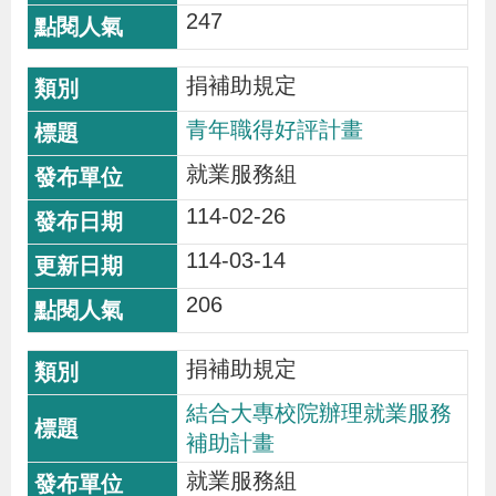
247
貪
瀆
捐補助規定
交
青年職得好評計畫
通
就業服務組
位
114-02-26
置
圖
114-03-14
206
捐補助規定
結合大專校院辦理就業服務
補助計畫
就業服務組