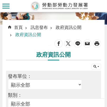
跳到主要內容區塊
:::
:::
首頁
訊息發布
政府資訊公開
政府資訊公開
_
認
政府資訊公開
識
本
署
發布單位：
訊
息
類別：
發