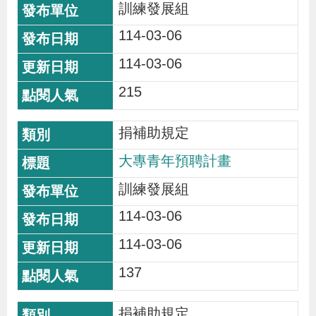
訓練發展組
導
信
客
資
g
頁
S
覽
箱
服
訊
l
114-03-06
i
114-03-06
s
215
h
捐補助規定
隱
大專青年預聘計畫
私
權
訓練發展組
及
114-03-06
資
114-03-06
訊
137
安
全
捐補助規定
政