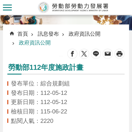
跳到主要內容區塊
:::
:::
首頁
訊息發布
政府資訊公開
政府資訊公開
_
認
勞動部112年度施政計畫
識
本
發布單位：綜合規劃組
署
發布日期：112-05-12
更新日期：112-05-12
訊
檢核日期：115-06-22
息
點閱人氣：2220
發