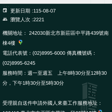
辦
:::
更新日期
115-08-07
瀏覽人次
2221
宣
導
機關地址：
242030新北市新莊區中平路439號南
專
棟4樓
區
電話代表號：(02)8995-6000 傳真機號碼：
相
(02)8995-6245
關
服務時間：週一至週五 上午8時30分至12時30
連
結
分，下午1時30分至5時30分
網
民
文
統
E
回
R
受理親自送件申請外國人來臺工作服務地址：
站
意
字
計
n
首
S