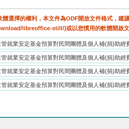
選擇的權利，本文件為ODF開放文件格式，建議您安裝免
rg/download/libreoffice-still/)或以您慣用的軟體開
主管就業安定基金預算對民間團體及個人補(捐)助經費彙總
主管就業安定基金預算對民間團體及個人補(捐)助經費彙總
主管就業安定基金預算對民間團體及個人補(捐)助經費彙總
主管就業安定基金預算對民間團體及個人補(捐)助經費彙總