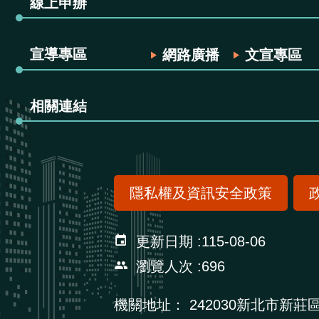
線上申辦
宣導專區
網路廣播
文宣專區
相關連結
隱私權及資訊安全政策
更新日期
115-08-06
瀏覽人次
696
機關地址：
242030新北市新莊