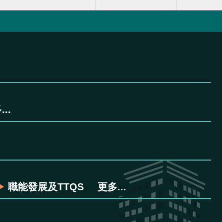
..
職能發展及TTQS
更多...