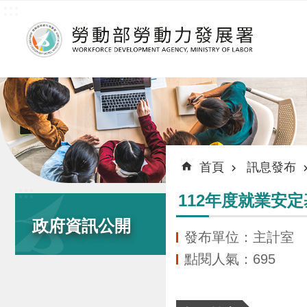
:::
跳到主要內容區塊
:::
首頁
訊息發布
:::
112年度就業安
政府資訊公開
發布單位：主計室
點閱人氣：695