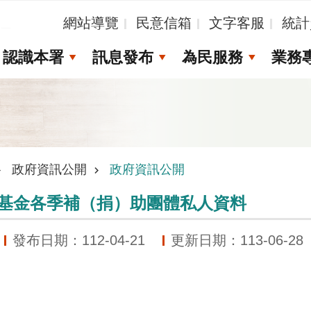
_
網站導覽
民意信箱
文字客服
統計
認識本署
訊息發布
為民服務
業務
政府資訊公開
政府資訊公開
定基金各季補（捐）助團體私人資料
發布日期：112-04-21
更新日期：113-06-28