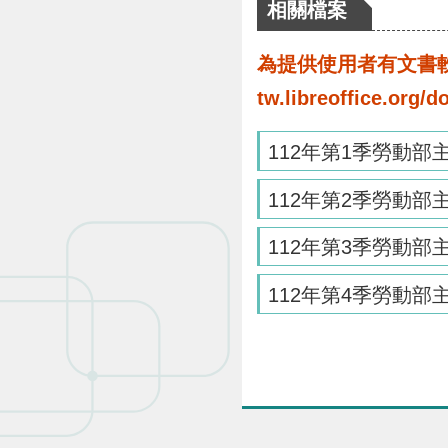
相關檔案
為提供使用者有文書軟體
tw.libreoffice.o
112年第1季勞動部
112年第2季勞動部
112年第3季勞動部
112年第4季勞動部