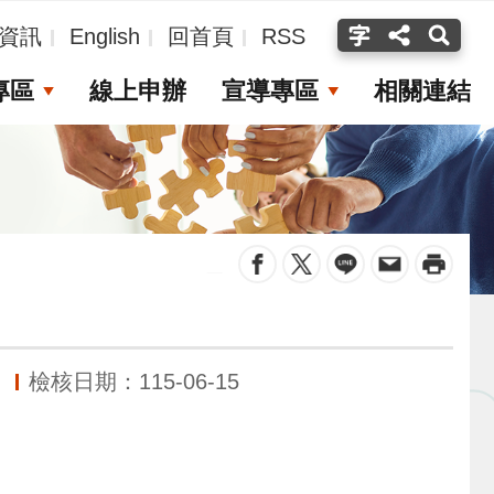
資訊
English
回首頁
RSS
專區
線上申辦
宣導專區
相關連結
_
檢核日期：115-06-15