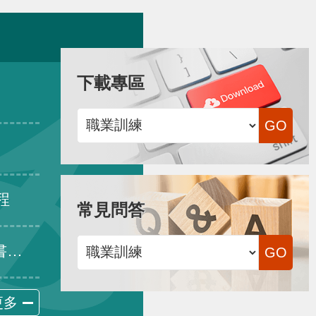
下載專區
程
常見問答
生效
更多