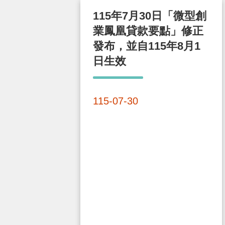
115年7月30日「微型創
業鳳凰貸款要點」修正
發布，並自115年8月1
日生效
115-07-30