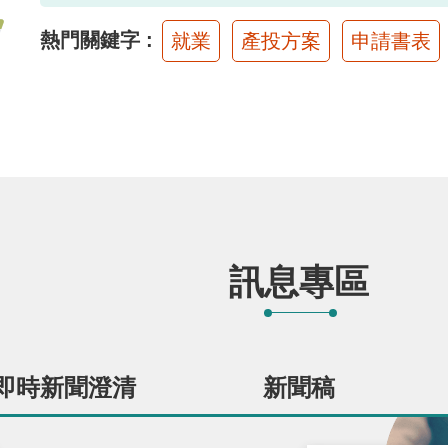
熱門關鍵字
就業
產投方案
申請書表
訊息專區
即時新聞澄清
新聞稿