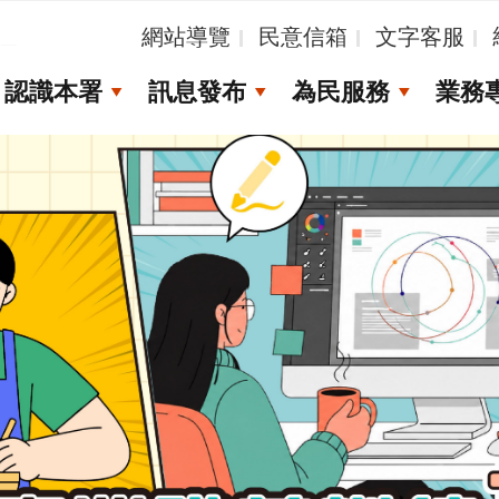
_
網站導覽
民意信箱
文字客服
認識本署
訊息發布
為民服務
業務