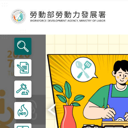
:::
跳到主要內容區塊
:::
:::