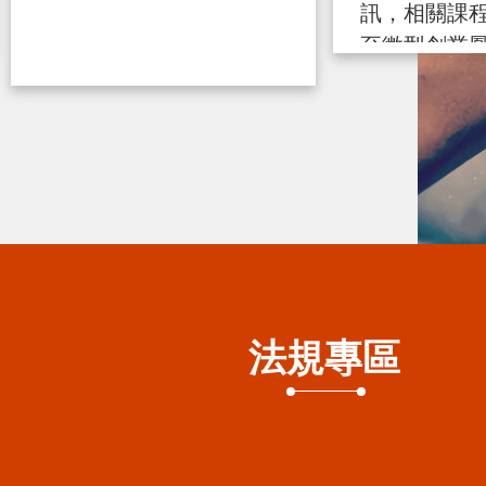
訊，相關課
至微型創業
詢 https ...
115-07-17
法規專區