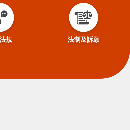
法規
法制及訴願