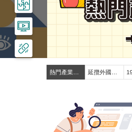
熱門產業職前訓練招生中
延攬外國人才 線上一網搞定！