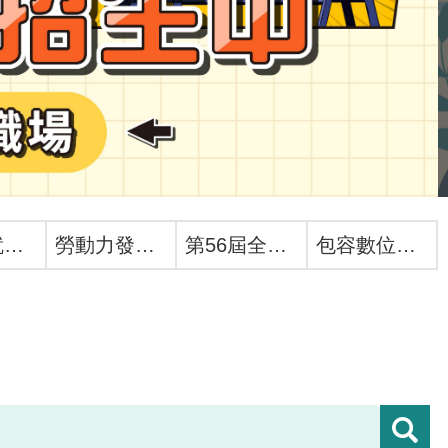
婦女再就業計畫
勞動力發展數位服務平台
第56屆全國技能競賽
包容數位未來國際論壇