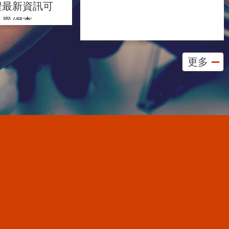
程最新資訊可
鳳凰網查
更多
更多