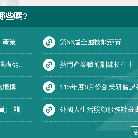
哪些嗎?
在職訓練課程
第56屆全國技能競賽
國一百十六年一月一日生效外，自即日生效。
熱門產業職前訓練招生中
名單及績優免評名單
115年度8月份創業研習課
訓練發展組
外國人生活照顧服務計畫書裁量基準修正規定，並自即日