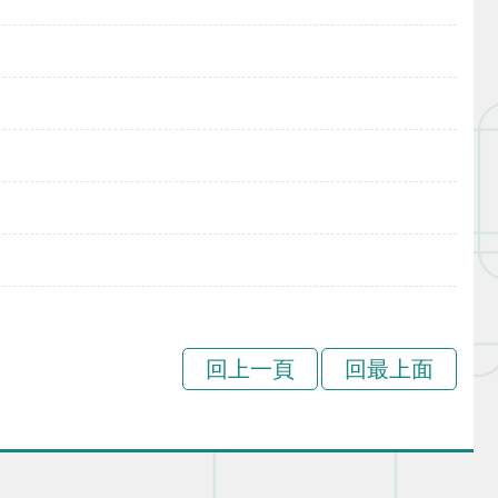
回上一頁
回最上面