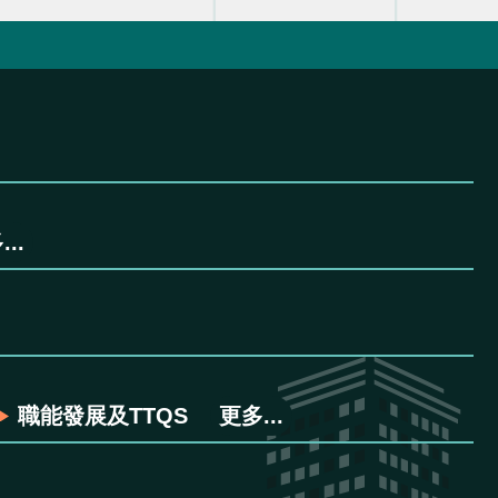
..
職能發展及TTQS
更多...