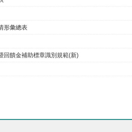
情形彙總表
暨回饋金補助標章識別規範(新)