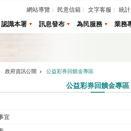
_
網站導覽
民意信箱
文字客服
統計
認識本署
訊息發布
為民服務
業務
政府資訊公開
公益彩券回饋金專區
公益彩券回饋金專區
事宜
表