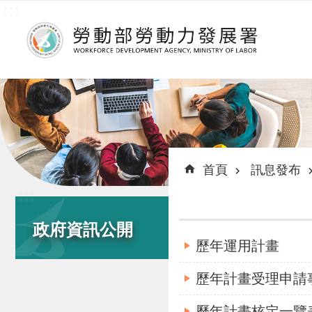
:::
跳到主要內容區塊
:::
首頁
訊息發布
:::
政府資訊公開
歷年運用計畫
歷年計畫受理申請
歷年計畫核定一覽