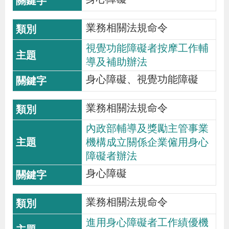
策
業務相關法規命令
政
視覺功能障礙者按摩工作輔
府
導及補助辦法
網
身心障礙、視覺功能障礙
站
資
業務相關法規命令
料
內政部輔導及獎勵主管事業
開
機構成立關係企業僱用身心
放
障礙者辦法
宣
身心障礙
告
業務相關法規命令
檢
進用身心障礙者工作績優機
舉