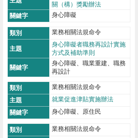
關（構）獎勵辦法
貪
身心障礙
瀆
業務相關法規命令
交
身心障礙者職務再設計實施
通
方式及補助準則
位
置
身心障礙、職業重建、職務
再設計
圖
業務相關法規命令
就業促進津貼實施辦法
身心障礙、原住民
業務相關法規命令