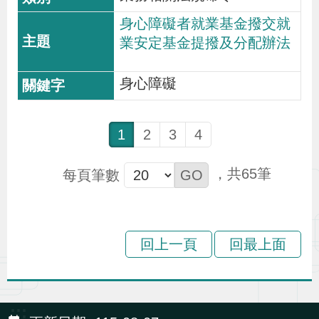
身心障礙者就業基金撥交就
業安定基金提撥及分配辦法
身心障礙
1
2
3
4
65
每頁筆數
回上一頁
回最上面
:::