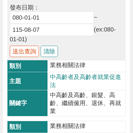
布
發布日期：
~
為
(ex:080-
民
服
01-01)
務
業務相關法律
業
務
中高齡者及高齡者就業促進
專
法
區
中高齡及高齡、銀髮、高
齡、繼續僱用、退休、再就
業
線
上
業務相關法律
申