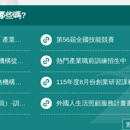
哪些嗎?
在職訓練課程
第56屆全國技能競賽
國一百十六年一月一日生效外，自即日生效。
熱門產業職前訓練招生中
名單及績優免評名單
115年度8月份創業研習課
訓練發展組
外國人生活照顧服務計畫書裁量基準修正規定，並自即日