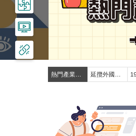
熱門產業職前訓練招生中
延攬外國人才 線上一網搞定！