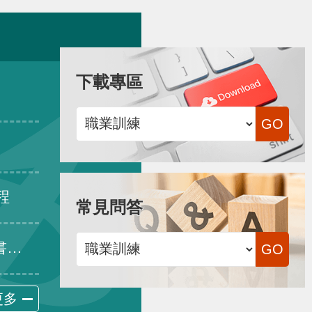
下載專區
程
常見問答
生效
更多