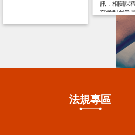
訊，相關課
至微型創業
詢 https ...
115-07-17
法規專區