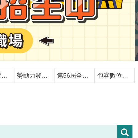
婦女再就業計畫
勞動力發展數位服務平台
第56屆全國技能競賽
包容數位未來國際論壇