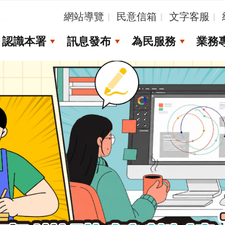
_
網站導覽
民意信箱
文字客服
認識本署
訊息發布
為民服務
業務