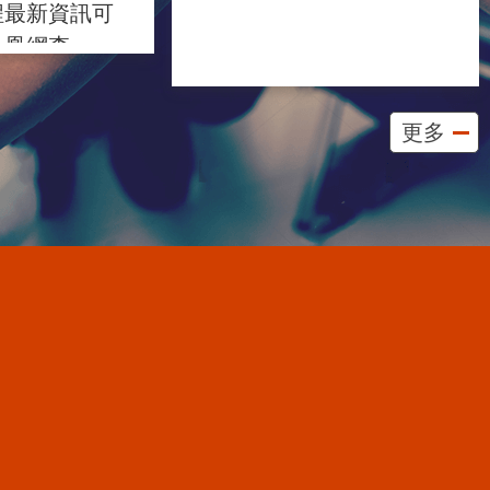
程最新資訊可
鳳凰網查
更多
更多