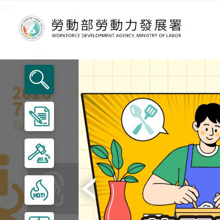
:::
跳到主要內容區塊
:::
:::