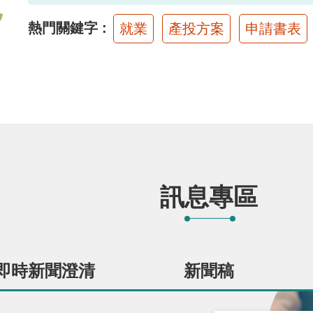
熱門關鍵字
就業
產投方案
申請書表
訊息專區
即時新聞澄清
新聞稿