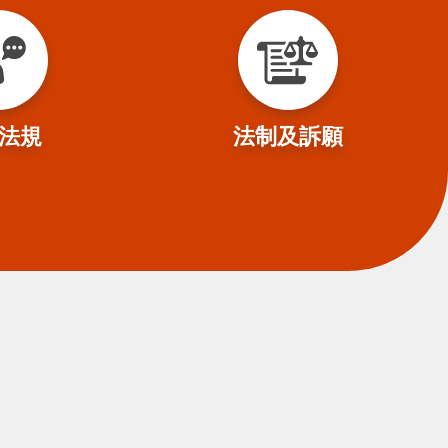
法規
法制及訴願