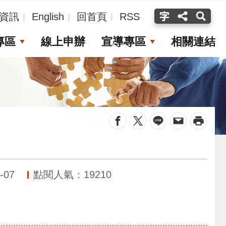
資訊
English
回首頁
RSS
專區
線上申辦
宣導專區
相關連結
_
-07
點閱人氣：19210