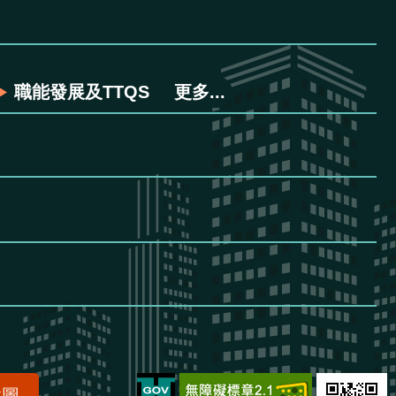
職能發展及TTQS
更多...
置圖