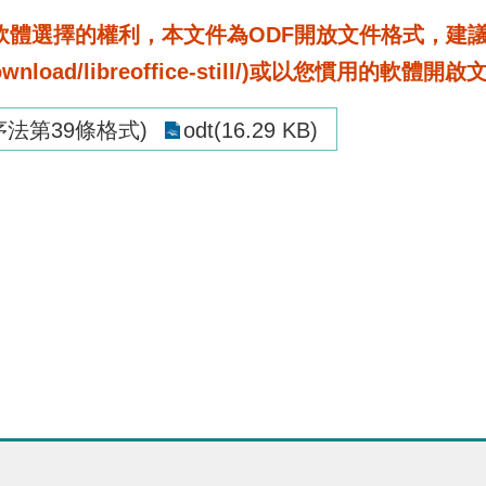
選擇的權利，本文件為ODF開放文件格式，建議您安裝免
rg/download/libreoffice-still/)或以您慣用的軟體開
法第39條格式)
odt(16.29 KB)