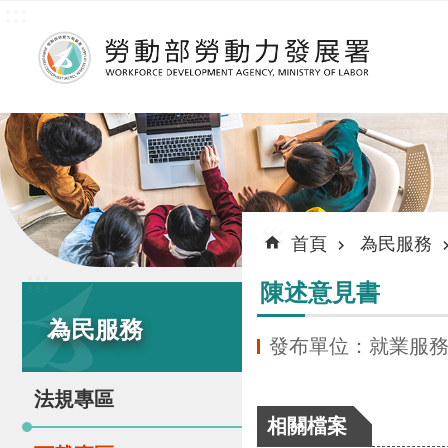
:::
跳到主要內容區塊
:::
首頁
為民服務
:::
陳述意見書
為民服務
發布單位：就業服
法規專區
相關檔案