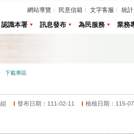
_
網站導覽
民意信箱
文字客服
統計
認識本署
訊息發布
為民服務
業務
下載專區
務組
發布日期：111-02-11
檢核日期：115-07