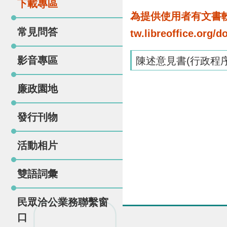
下載專區
為提供使用者有文書軟體
常見問答
tw.libreoffice.o
影音專區
陳述意見書(行政程序
廉政園地
發行刊物
活動相片
雙語詞彙
民眾洽公業務聯繫窗
口