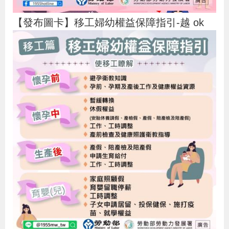
【發布圖卡】移工婦幼權益保障指引-越 ok