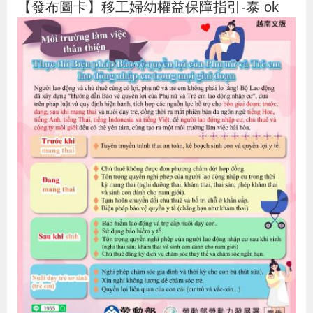
【發布圖卡】移工婦幼權益保障指引-泰 ok