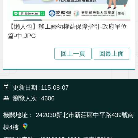
【懶人包】移工婦幼權益保障指引-政府單位
篇-中.JPG
回上一頁
回最上面
:::
更新日期
115-08-07
瀏覽人次
4606
機關地址：
242030新北市新莊區中平路439號南
棟4樓