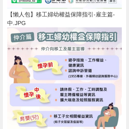
【懶人包】移工婦幼權益保障指引-雇主篇-
中.JPG