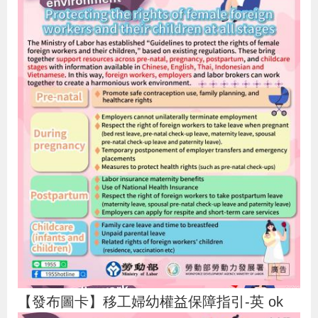
【發布圖卡】移工婦幼權益保障指引-英 ok