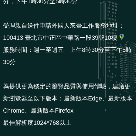
分，下午1時30分至5時30分
貪
瀆
受理親自送件申請外國人來臺工作服務地址：
交
100413 臺北市中正區中華路一段39號10樓
通
服務時間：週一至週五 上午8時30分至下午5時
位
30分
置
圖
為提供更為穩定的瀏覽品質與使用體驗，建議更
新瀏覽器至以下版本：最新版本Edge、最新版本
Chrome、最新版本Firefox
最佳解析度1024*768以上