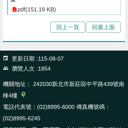
貪
pdf(151.19 KB)
瀆
回上一頁
回最上面
交
通
位
:::
置
更新日期
115-08-07
圖
瀏覽人次
1854
機關地址：
242030新北市新莊區中平路439號南
棟4樓
電話代表號：(02)8995-6000 傳真機號碼：
(02)8995-6245