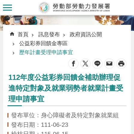
跳到主要內容區塊
:::
:::
首頁
訊息發布
政府資訊公開
公益彩券回饋金專區
歷年計畫受理申請事宜
_
認
識
112年度公益彩券回饋金補助辦理促
本
進特定對象及就業弱勢者就業計畫受
署
理申請事宜
訊
發布單位：身心障礙者及特定對象就業組
息
發布日期：111-06-23
發