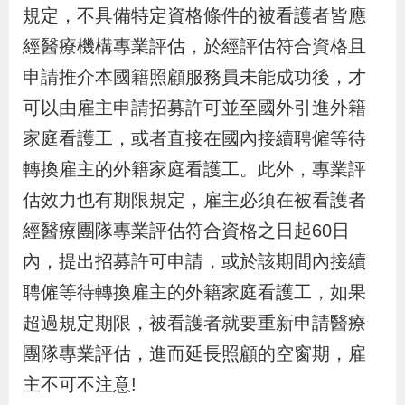
布
規定，不具備特定資格條件的被看護者皆應
經醫療機構專業評估，於經評估符合資格且
為
申請推介本國籍照顧服務員未能成功後，才
民
可以由雇主申請招募許可並至國外引進外籍
服
家庭看護工，或者直接在國內接續聘僱等待
務
轉換雇主的外籍家庭看護工。此外，專業評
估效力也有期限規定，雇主必須在被看護者
業
務
經醫療團隊專業評估符合資格之日起60日
專
內，提出招募許可申請，或於該期間內接續
區
聘僱等待轉換雇主的外籍家庭看護工，如果
超過規定期限，被看護者就要重新申請醫療
線
團隊專業評估，進而延長照顧的空窗期，雇
上
主不可不注意!
申