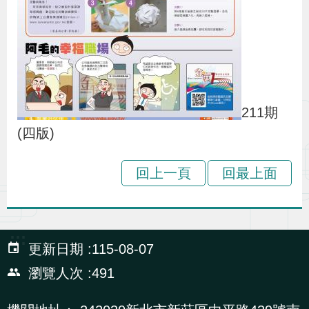
211期
(四版)
回上一頁
回最上面
:::
更新日期
115-08-07
瀏覽人次
491