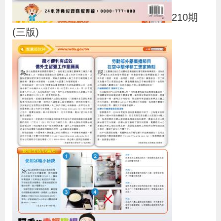
210期
(三版)