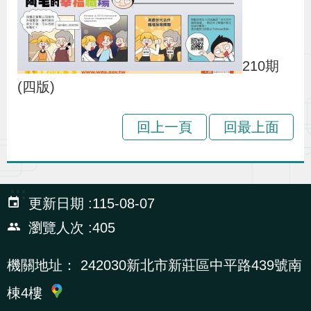
210期
(四版)
回上一頁
回最上面
:::
更新日期
115-08-07
瀏覽人次
405
機關地址：
242030新北市新莊區中平路439號南
棟4樓