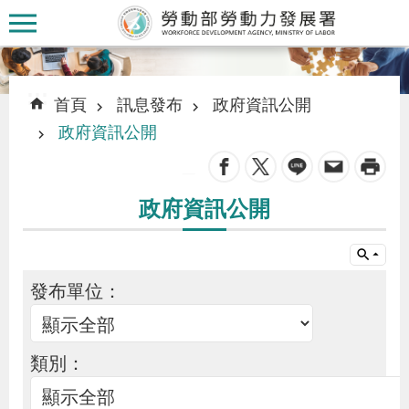
跳到主要內容區塊
:::
:::
首頁
訊息發布
政府資訊公開
政府資訊公開
_
認
政府資訊公開
識
本
署
發布單位：
訊
息
類別：
發