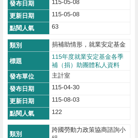
115-05-08
貪
115-05-08
瀆
63
交
捐補助情形，就業安定基金
通
位
115年度就業安定基金各季
置
補（捐）助團體私人資料
圖
主計室
115-04-30
115-08-03
122
跨國勞動力政策協商諮詢小