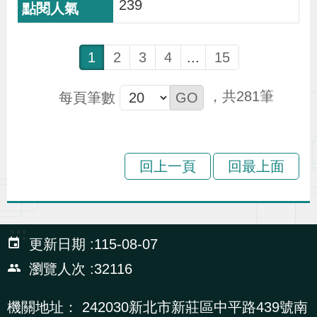
239
1
2
3
4
...
15
281
每頁筆數
回上一頁
回最上面
:::
更新日期
115-08-07
瀏覽人次
32116
機關地址：
242030新北市新莊區中平路439號南