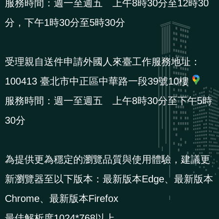
服務時間：週一至週五 上午8時30分至12時30
貪
分，下午1時30分至5時30分
瀆
交
受理親自送件申請外國人來臺工作服務地址：
通
100413 臺北市中正區中華路一段39號10樓
位
置
服務時間：週一至週五 上午8時30分至下午5時
圖
30分
為提供更為穩定的瀏覽品質與使用體驗，建議更
新瀏覽器至以下版本：最新版本Edge、最新版本
Chrome、最新版本Firefox
最佳解析度1024*768以上