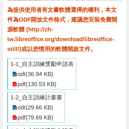
布
為提供使用者有文書軟體選擇的權利，本文
件為ODF開放文件格式，建議您安裝免費開
為
民
源軟體 (http://zh-
服
tw.libreoffice.org/download/libreoffice-
務
still/)或以您慣用的軟體開啟文件。
1-1_自主訓練獎勵申請表
業
務
odt(36.94 KB)
專
pdf(130.53 KB)
區
1-2_自主訓練計畫書
odt(29.66 KB)
線
上
pdf(79.69 KB)
申