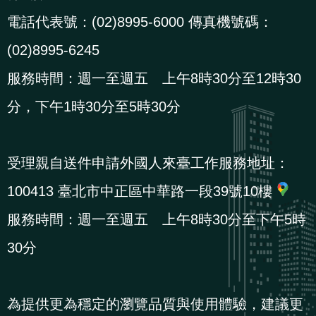
貪
電話代表號：(02)8995-6000 傳真機號碼：
瀆
(02)8995-6245
服務時間：週一至週五 上午8時30分至12時30
交
通
分，下午1時30分至5時30分
位
置
受理親自送件申請外國人來臺工作服務地址：
圖
100413 臺北市中正區中華路一段39號10樓
服務時間：週一至週五 上午8時30分至下午5時
30分
為提供更為穩定的瀏覽品質與使用體驗，建議更