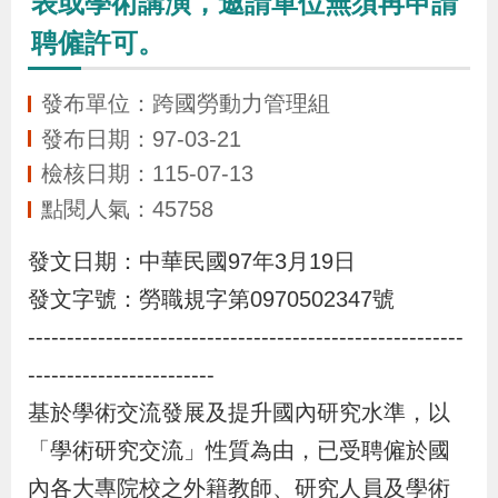
表或學術講演，邀請單位無須再申請
布
聘僱許可。
為
發布單位：跨國勞動力管理組
民
發布日期：97-03-21
服
檢核日期：115-07-13
務
點閱人氣：45758
業
發文日期：中華民國97年3月19日
務
發文字號：勞職規字第0970502347號
專
--------------------------------------------------------
區
------------------------
基於學術交流發展及提升國內研究水準，以
線
「學術研究交流」性質為由，已受聘僱於國
上
申
內各大專院校之外籍教師、研究人員及學術