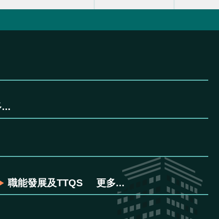
..
職能發展及TTQS
更多...