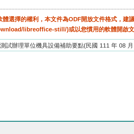
選擇的權利，本文件為ODF開放文件格式，建議您安裝免
rg/download/libreoffice-still/)或以您慣用的軟體開
辦理單位機具設備補助要點(民國 111 年 08 月 