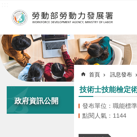
:::
跳到主要內容區塊
:::
首頁
訊息發布
:::
技術士技能檢定
政府資訊公開
發布單位：職能標
點閱人氣：1144