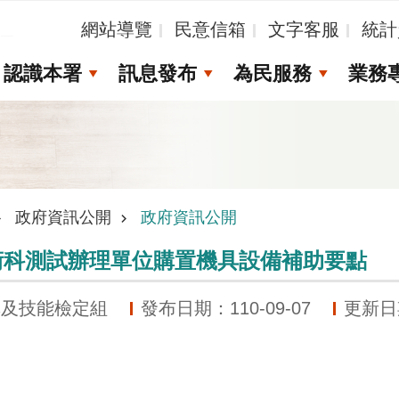
_
網站導覽
民意信箱
文字客服
統計
認識本署
訊息發布
為民服務
業務
政府資訊公開
政府資訊公開
術科測試辦理單位購置機具設備補助要點
準及技能檢定組
發布日期：110-09-07
更新日期