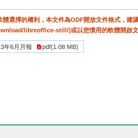
選擇的權利，本文件為ODF開放文件格式，建議您安裝免
rg/download/libreoffice-still/)或以您慣用的軟體開
3年6月月報
pdf(1.08 MB)