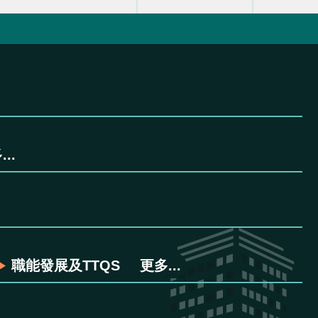
..
職能發展及TTQS
更多...