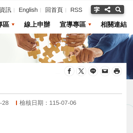
資訊
English
回首頁
RSS
專區
線上申辦
宣導專區
相關連結
_
-28
檢核日期：115-07-06