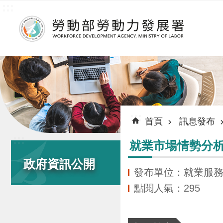
:::
跳到主要內容區塊
:::
首頁
訊息發布
:::
就業市場情勢分析
政府資訊公開
發布單位：就業服
點閱人氣：295