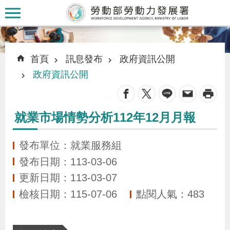
跳到主要內容區塊
:::
:::
首頁
訊息發布
政府資訊公開
政府資訊公開
_
認
就業市場情勢分析112年12月月報
識
本
發布單位：就業服務組
署
發布日期：113-03-06
更新日期：113-03-07
訊
檢核日期：115-07-06
點閱人氣：483
息
發