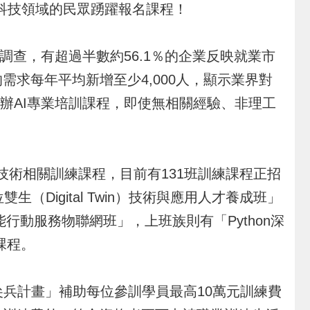
科技領域的民眾踴躍報名課程！
查，有超過半數約56.1％的企業反映就業市
的需求每年平均新增至少4,000人，顯示業界對
辦AI專業培訓課程，即使無相關經驗、非理工
術相關訓練課程，目前有131班訓練課程正招
（Digital Twin）技術與應用人才養成班」
能行動服務物聯網班」，上班族則有「Python深
課程。
兵計畫」補助每位參訓學員最高10萬元訓練費