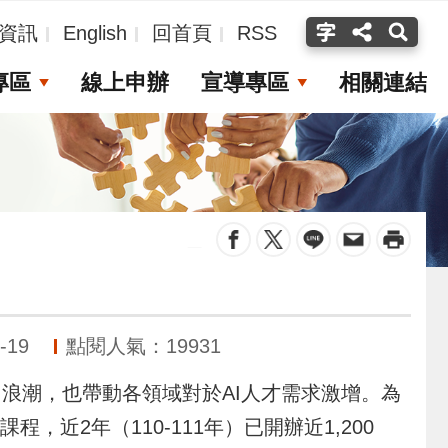
資訊
English
回首頁
RSS
專區
線上申辦
宣導專區
相關連結
_
-19
點閱人氣：19931
I浪潮，也帶動各領域對於AI人才需求激增。為
近2年（110-111年）已開辦近1,200