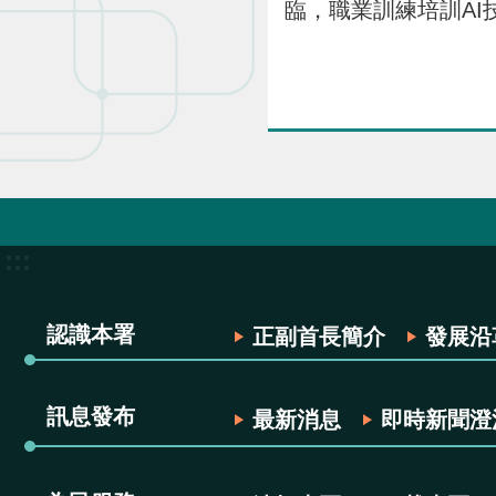
臨，職業訓練培訓AI
:::
認識本署
正副首長簡介
發展沿
訊息發布
最新消息
即時新聞澄