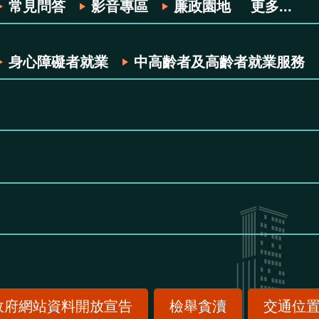
常見問答
影音專區
廉政園地
更多...
身心障礙者就業
中高齡者及高齡者就業服務
政府網站資料開放宣告
檢舉貪瀆
交通位