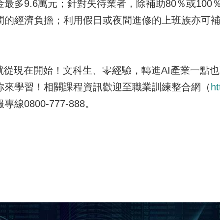
最多9.6萬元；針對失待業者，除補助80％或10
的經濟負擔；利用假日或夜間進修的上班族亦可補助
從現在開始！文科生、零經驗，轉進AI產業一點也
你來學習！相關課程資訊歡迎至職業訓練整合網（
ht
0800-777-888。