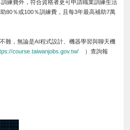
0％訓練費外，符合資格者更可申請職業訓練生活
80％或100％訓練費，且每3年最高補助7萬
不難，無論是AI程式設計、機器學習與聊天機
tps://course.taiwanjobs.gov.tw/
）查詢報