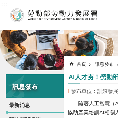
:::
跳到主要內容區塊
:::
首頁
訊息發布
:::
AI人才夯！勞動
訊息發布
發布單位：訓練發
隨著人工智慧（AI）
最新消息
協助產業培訓AI相關