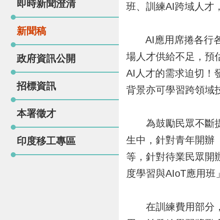
即時新聞澄清
班、訓練AI跨域人
新聞稿
AI應用席捲各行各
場人才供給不足，預估
政府資訊公開
AI人才的需求迫切
招標資訊
背景亦可學習跨領域
本署徵才
為鼓勵民眾不斷提升
生中，針對青年開辦「A
印度移工專區
等，針對待業民眾開辦
度學習與AIoT應用班
在訓練費用部分，針