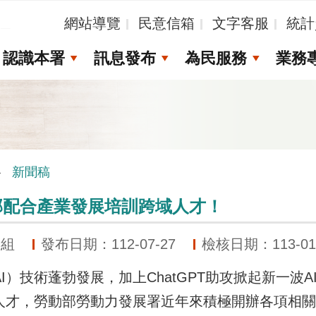
_
網站導覽
民意信箱
文字客服
統計
認識本署
訊息發布
為民服務
業務
新聞稿
部配合產業發展培訓跨域人才！
展組
發布日期：112-07-27
檢核日期：113-01
技術蓬勃發展，加上ChatGPT助攻掀起新一波A
人才，勞動部勞動力發展署近年來積極開辦各項相關課程，