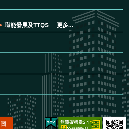
職能發展及TTQS
更多...
置圖