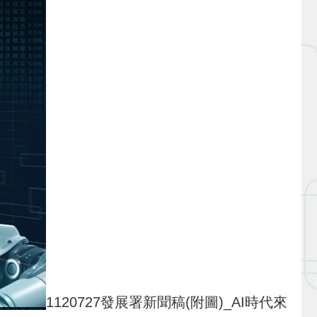
1120727發展署新聞稿(附圖)_AI時代來