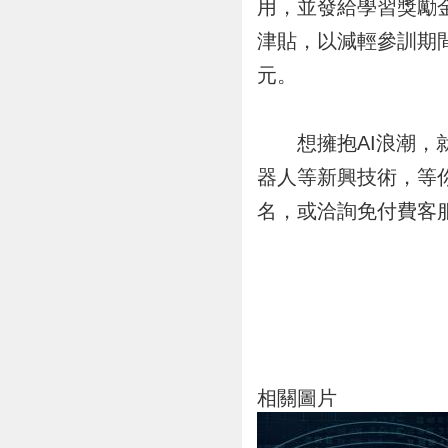
用，並發給學習獎勵金
津貼，以減輕參訓期間
元。
想擁抱AI浪潮，就
器人等新興技術，等
名，或洽詢免付費客服專線
相關圖片