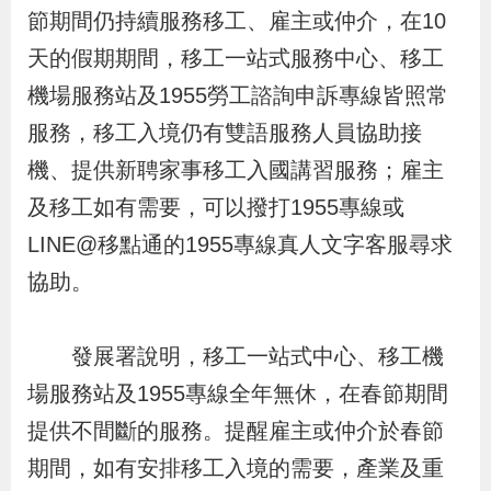
布
節期間仍持續服務移工、雇主或仲介，在10
天的假期期間，移工一站式服務中心、移工
為
機場服務站及1955勞工諮詢申訴專線皆照常
民
服務，移工入境仍有雙語服務人員協助接
服
機、提供新聘家事移工入國講習服務；雇主
務
及移工如有需要，可以撥打1955專線或
LINE@移點通的1955專線真人文字客服尋求
業
務
協助。
專
區
發展署說明，移工一站式中心、移工機
場服務站及1955專線全年無休，在春節期間
線
提供不間斷的服務。提醒雇主或仲介於春節
上
期間，如有安排移工入境的需要，產業及重
申