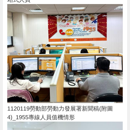
1120119勞動部勞動力發展署新聞稿(附圖
4)_1955專線人員值機情形