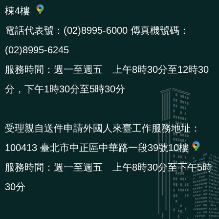
棟4樓
貪
瀆
電話代表號：(02)8995-6000 傳真機號碼：
(02)8995-6245
交
服務時間：週一至週五 上午8時30分至12時30
通
位
分，下午1時30分至5時30分
置
圖
受理親自送件申請外國人來臺工作服務地址：
100413 臺北市中正區中華路一段39號10樓
服務時間：週一至週五 上午8時30分至下午5時
30分