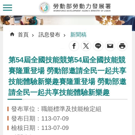
跳到主要內容區塊
:::
:::
首頁
訊息發布
新聞稿
_
第54屆全國技能競第54屆全國技能競
認
賽隆重登場 勞動部邀請全民一起共享
識
技能體驗新樂趣賽隆重登場 勞動部邀
本
署
請全民一起共享技能體驗新樂趣
發布單位：職能標準及技能檢定組
訊
發布日期：113-07-09
息
檢核日期：113-07-09
發