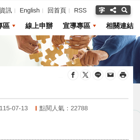
資訊
English
回首頁
RSS
專區
線上申辦
宣導專區
相關連結
_
5-07-13
點閱人氣：22788