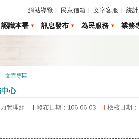
_
網站導覽
民意信箱
文字客服
統計
認識本署
訊息發布
為民服務
業務
文宣專區
務中心
動力管理組
發布日期：106-06-03
檢核日期：11