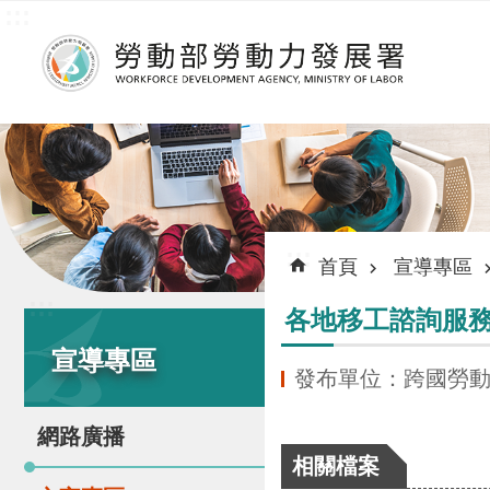
:::
跳到主要內容區塊
:::
首頁
宣導專區
:::
各地移工諮詢服
宣導專區
發布單位：跨國勞
網路廣播
相關檔案