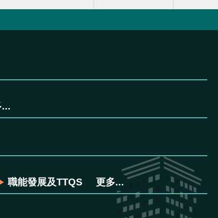
..
職能發展及TTQS
更多...