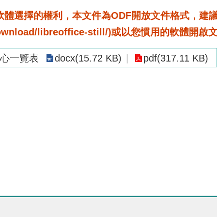
選擇的權利，本文件為ODF開放文件格式，建議您安裝免
rg/download/libreoffice-still/)或以您慣用的軟體開
心一覽表
docx(15.72 KB)
pdf(317.11 KB)