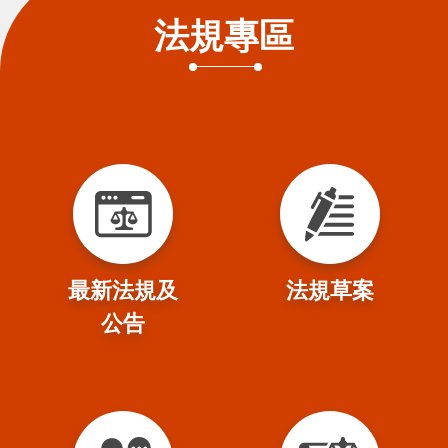
法規專區
貪
瀆
交
通
位
置
圖
最新法規及
法規草案
公告