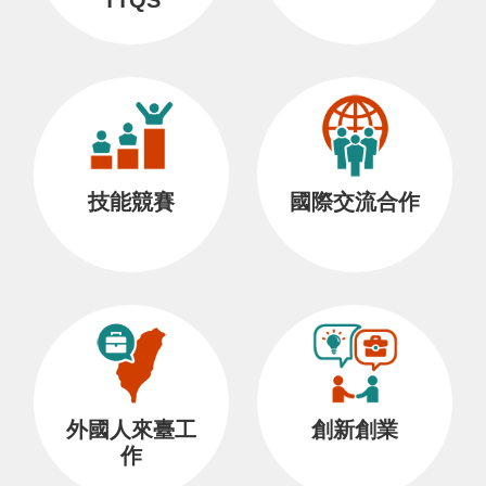
技能競賽
國際交流合作
外國人來臺工
創新創業
作