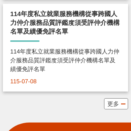
策
114年度私立就業服務機構從事跨國人
力仲介服務品質評鑑度須受評仲介機構
政
名單及績優免評名單
府
網
114年度私立就業服務機構從事跨國人力仲
站
介服務品質評鑑度須受評仲介機構名單及
資
績優免評名單
料
開
115-07-08
放
宣
更多
告
檢
舉