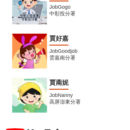
JobGogo
中彰投分署
賈好嘉
JobGoodjob
雲嘉南分署
賈萳妮
JobNanny
高屏澎東分署