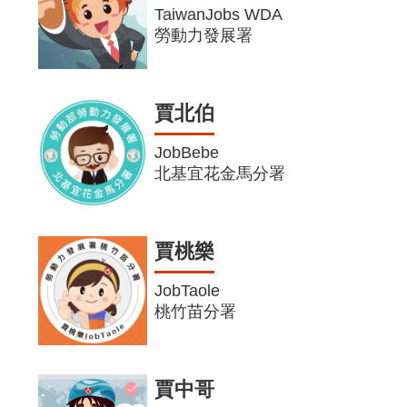
TaiwanJobs WDA
勞動力發展署
賈北伯
JobBebe
北基宜花金馬分署
賈桃樂
JobTaole
桃竹苗分署
賈中哥