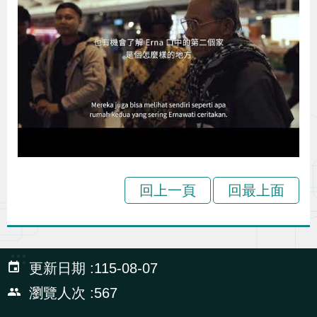
回上一頁
回最上面
:::
更新日期
115-08-07
瀏覽人次
567