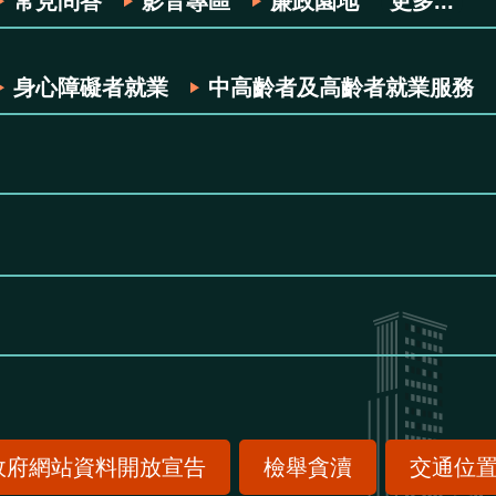
常見問答
影音專區
廉政園地
更多...
身心障礙者就業
中高齡者及高齡者就業服務
政府網站資料開放宣告
檢舉貪瀆
交通位