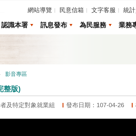
_
網站導覽
民意信箱
文字客服
統計
認識本署
訊息發布
為民服務
業務
影音專區
完整版)
礙者及特定對象就業組
發布日期：107-04-26