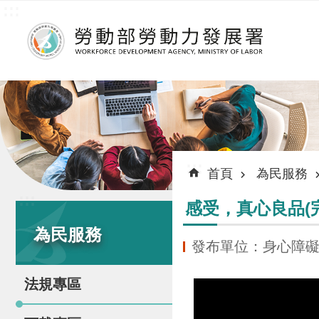
:::
跳到主要內容區塊
:::
首頁
為民服務
:::
感受，真心良品(
為民服務
發布單位：身心障
法規專區