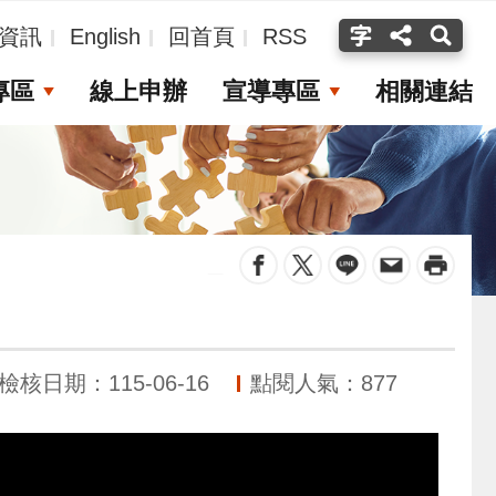
資訊
English
回首頁
RSS
專區
線上申辦
宣導專區
相關連結
_
檢核日期：115-06-16
點閱人氣：877