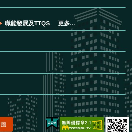
職能發展及TTQS
更多...
置圖