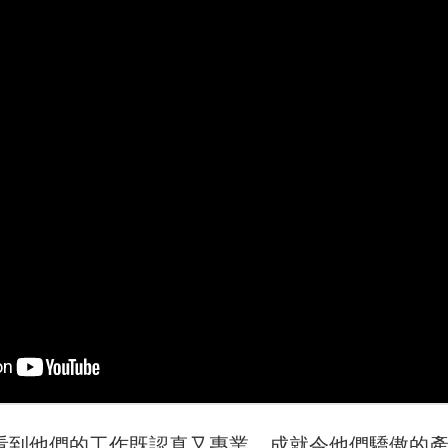
看到他們的工作既認真又專業，成就令他們驕傲的