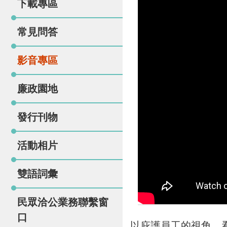
下載專區
常見問答
影音專區
廉政園地
發行刊物
活動相片
雙語詞彙
民眾洽公業務聯繫窗
口
以庇護員工的視角，