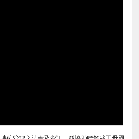
悉聘僱管理之法令及資訊，並協助瞭解移工母國