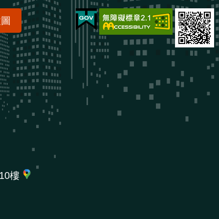
置圖
10樓