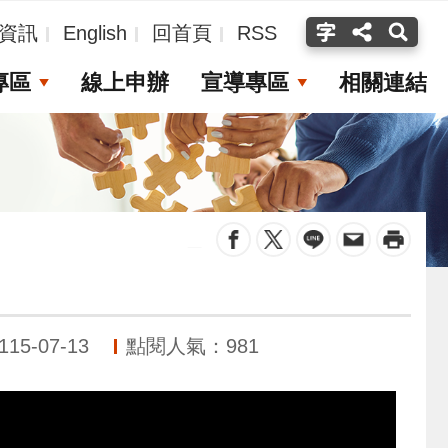
資訊
English
回首頁
RSS
專區
線上申辦
宣導專區
相關連結
_
5-07-13
點閱人氣：981