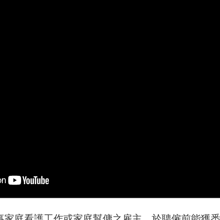
事家庭看護工作或家庭幫傭之雇主，於聘僱前能獲