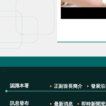
:::
認識本署
正副首長簡介
發展沿
訊息發布
最新消息
即時新聞澄