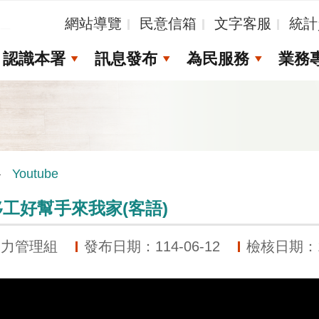
_
網站導覽
民意信箱
文字客服
統計
認識本署
訊息發布
為民服務
業務
Youtube
工好幫手來我家(客語)
動力管理組
發布日期：114-06-12
檢核日期：11