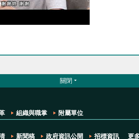
關閉
革
組織與職掌
附屬單位
清
新聞稿
政府資訊公開
招標資訊
更多.