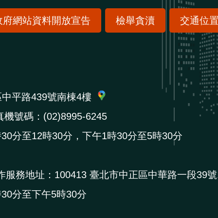
政府網站資料開放宣告
檢舉貪瀆
交通位
區中平路439號南棟4樓
機號碼：(02)8995-6245
0分至12時30分，下午1時30分至5時30分
作服務地址：
100413 臺北市中正區中華路一段39號
0分至下午5時30分