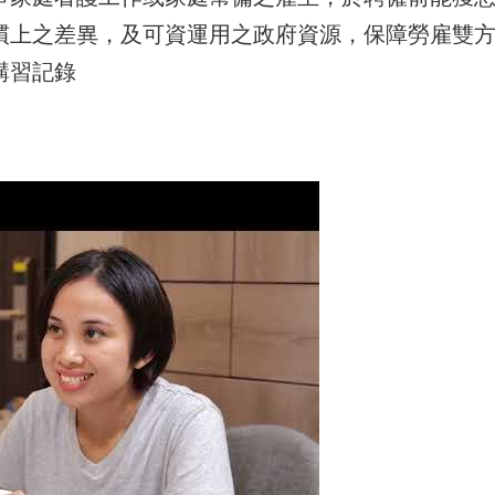
慣上之差異，及可資運用之政府資源，保障勞雇雙
講習記錄