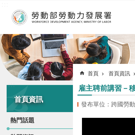
:::
跳到主要內容區塊
:::
首頁
首頁資訊
:::
雇主聘前講習－移
首頁資訊
發布單位：跨國勞
熱門話題