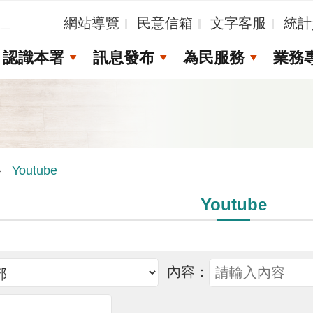
_
網站導覽
民意信箱
文字客服
統計
認識本署
訊息發布
為民服務
業務
Youtube
Youtube
內容：