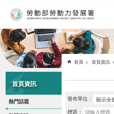
:::
跳到主要內容區塊
:::
首頁
首頁資訊
:::
首頁資訊
發布單位：
熱門話題
標題：