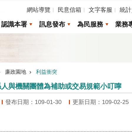
_
網站導覽
民意信箱
文字客服
統計
認識本署
訊息發布
為民服務
業務
廉政園地
利益衝突
係人與機關團體為補助或交易規範小叮嚀
發布日期：109-01-30
更新日期：109-02-25