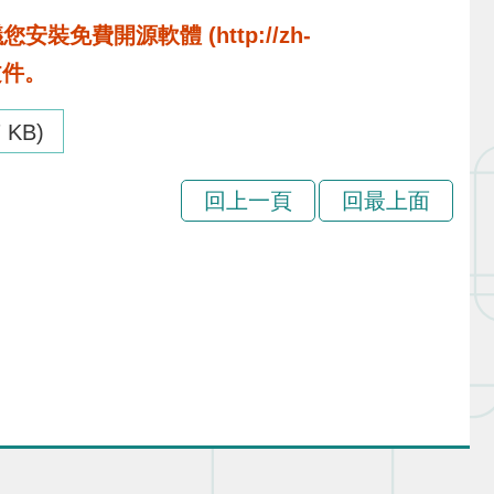
費開源軟體 (http://zh-
啟文件。
7 KB)
回上一頁
回最上面