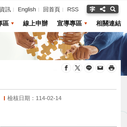
資訊
English
回首頁
RSS
專區
線上申辦
宣導專區
相關連結
_
檢核日期：114-02-14