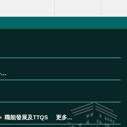
..
職能發展及TTQS
更多...