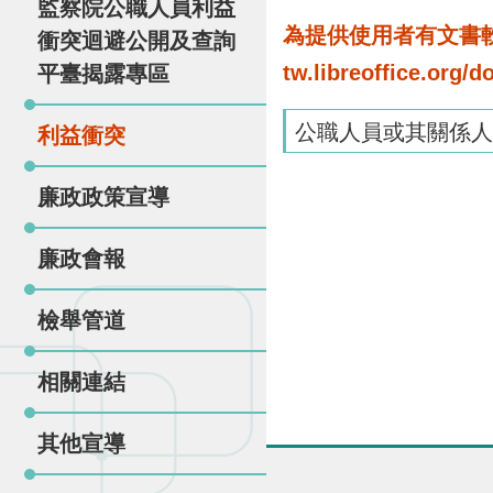
監察院公職人員利益
為提供使用者有文書軟體
衝突迴避公開及查詢
tw.libreoffice.o
平臺揭露專區
公職人員或其關係人
利益衝突
廉政政策宣導
廉政會報
檢舉管道
相關連結
其他宣導