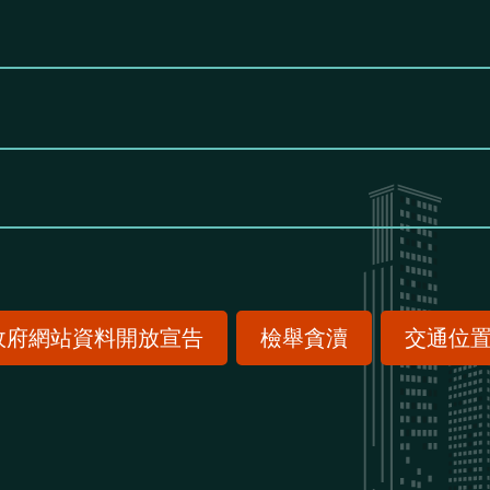
政府網站資料開放宣告
檢舉貪瀆
交通位