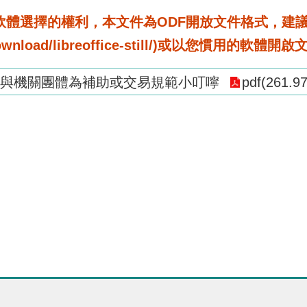
選擇的權利，本文件為ODF開放文件格式，建議您安裝免
rg/download/libreoffice-still/)或以您慣用的軟體開
與機關團體為補助或交易規範小叮嚀
pdf(261.9