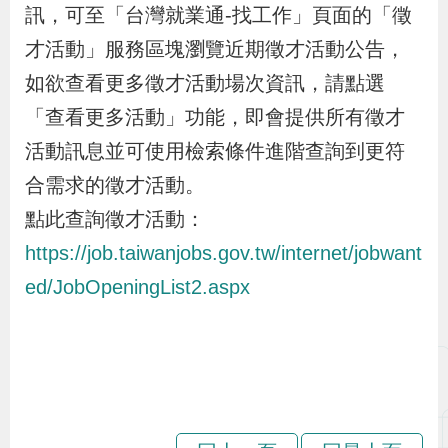
布
訊，可至「台灣就業通-找工作」頁面的「徵
才活動」服務區塊瀏覽近期徵才活動公告，
為
如欲查看更多徵才活動場次資訊，請點選
民
「查看更多活動」功能，即會提供所有徵才
服
活動訊息並可使用檢索條件進階查詢到更符
務
合需求的徵才活動。
點此查詢徵才活動：
業
https://job.taiwanjobs.gov.tw/internet/jobwant
務
專
ed/JobOpeningList2.aspx
區
線
上
申