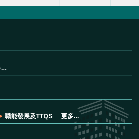
..
職能發展及TTQS
更多...