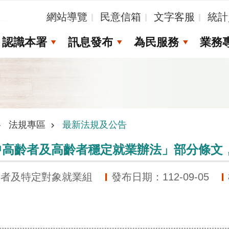
_
網站導覽
民意信箱
文字客服
統計
認識本署
訊息發布
為民服務
業務
法規專區
最新法規及公告
中高齡者及高齡者穩定就業辦法」部分條文
礙者及特定對象就業組
發布日期：112-09-05