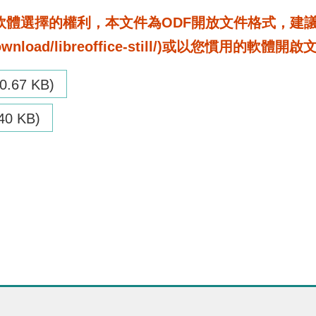
選擇的權利，本文件為ODF開放文件格式，建議您安裝免
rg/download/libreoffice-still/)或以您慣用的軟體開
70.67 KB)
40 KB)