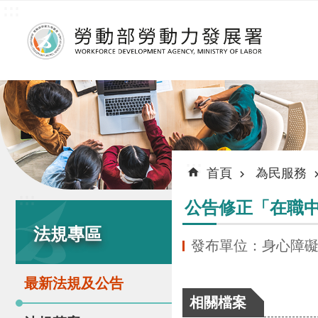
:::
跳到主要內容區塊
:::
首頁
為民服務
:::
公告修正「在職
法規專區
發布單位：身心障
最新法規及公告
相關檔案