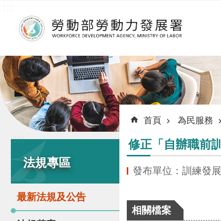
:::
跳到主要內容區塊
:::
首頁
為民服務
:::
修正「自辦職前
法規專區
發布單位：訓練發
最新法規及公告
相關檔案