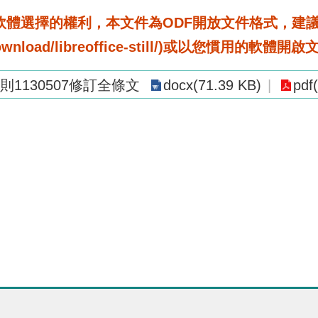
選擇的權利，本文件為ODF開放文件格式，建議您安裝免
rg/download/libreoffice-still/)或以您慣用的軟體開
1130507修訂全條文
docx(71.39 KB)
pdf