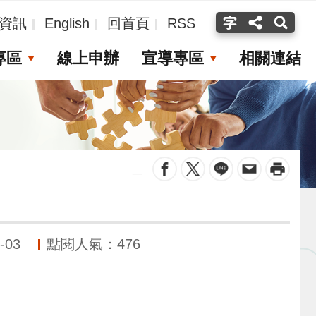
資訊
English
回首頁
RSS
專區
線上申辦
宣導專區
相關連結
_
-03
點閱人氣：476