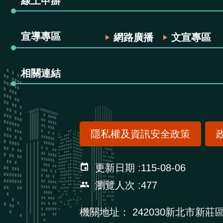
線上申辦
宣導專區
網路廣播
文宣專區
相關連結
隱私權及資訊安全政策
更新日期
115-08-06
瀏覽人次
477
機關地址：
242030新北市新莊