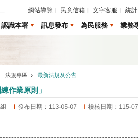
_
網站導覽
民意信箱
文字客服
統計
認識本署
訊息發布
為民服務
業務
法規專區
最新法規及公告
訓練作業原則」
展組
發布日期：113-05-07
檢核日期：115-07