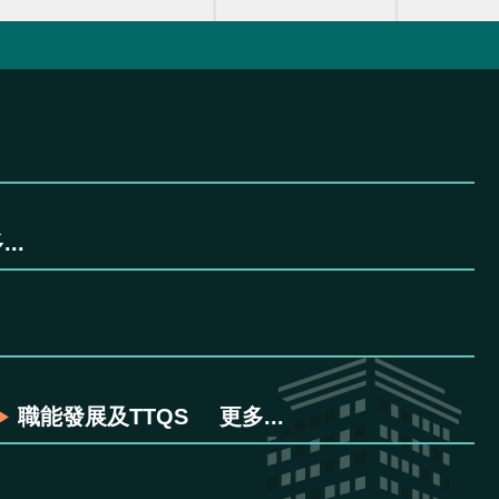
..
職能發展及TTQS
更多...