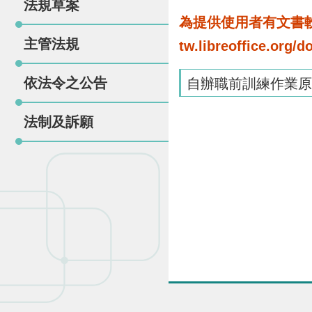
法規草案
為提供使用者有文書軟體
主管法規
tw.libreoffice.o
依法令之公告
自辦職前訓練作業原則
法制及訴願