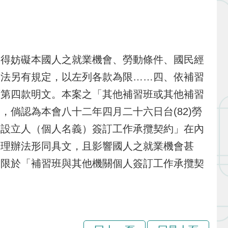
不得妨礙本國人之就業機會、勞動條件、國民經
本法另有規定，以左列各款為限……四、依補習
項第四款明文。本案之「其他補習班或其他補習
倘認為本會八十二年四月二十六日台(82)勞
班設立人（個人名義）簽訂工作承攬契約」在內
管理辦法形同具文，且影響國人之就業機會甚
只限於「補習班與其他機關個人簽訂工作承攬契