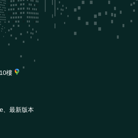
10樓
e、最新版本