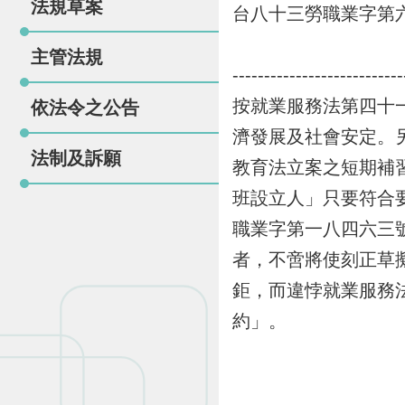
法規草案
台八十三勞職業字第
主管法規
---------------------------
按就業服務法第四十
依法令之公告
濟發展及社會安定。
法制及訴願
教育法立案之短期補
班設立人」只要符合
職業字第一八四六三
者，不啻將使刻正草
鉅，而違悖就業服務
約」。