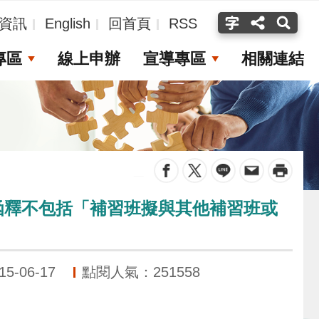
資訊
English
回首頁
RSS
專區
線上申辦
宣導專區
相關連結
_
號函釋不包括「補習班擬與其他補習班或
-06-17
點閱人氣：251558