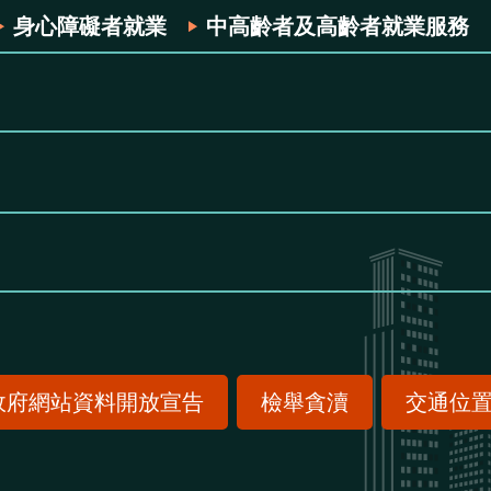
身心障礙者就業
中高齡者及高齡者就業服務
政府網站資料開放宣告
檢舉貪瀆
交通位