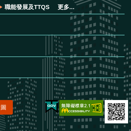
職能發展及TTQS
更多...
置圖