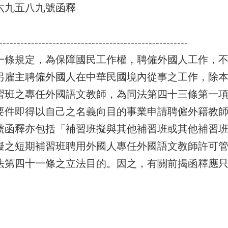
六九五八九號函釋
-----------------------------------------------------
一條規定，為保障國民工作權，聘僱外國人工作，
另雇主聘僱外國人在中華民國境內從事之工作，除
習班之專任外國語文教師，為同法第四十三條第一
要件即得以自己之名義向目的事業申請聘僱外籍教師，
號函釋亦包括「補習班擬與其他補習班或其他補習
擬之短期補習班聘用外國人專任外國語文教師許可
法第四十一條之立法目的。因之，有關前揭函釋應