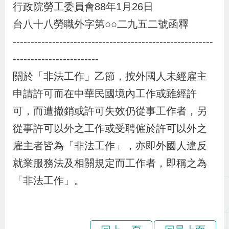
布
行政院勞工委員會88年1月26日
台八十八勞職外字第○○二九五二號函釋
為
--------------------------------------------------------
民
------------------------
服
關於「非法工作」乙節，按外國人未經雇主
務
申請許可而在中華民國境內工作或雖經許
可，而遭撤銷或許可失效仍從事工作者，另
業
從事許可以外之工作或受聘僱於許可以外之
務
專
雇主者皆為「非法工作」，亦即外國人違反
區
就業服務法及相關規定而工作者，即稱之為
「非法工作」。
線
上
申