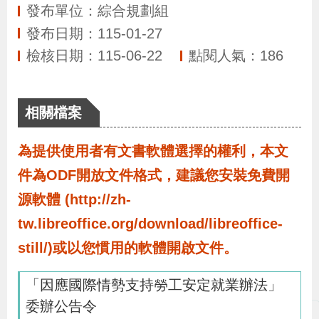
布
發布單位：綜合規劃組
發布日期：115-01-27
為
檢核日期：115-06-22
點閱人氣：186
民
服
相關檔案
務
為提供使用者有文書軟體選擇的權利，本文
業
件為ODF開放文件格式，建議您安裝免費開
務
源軟體 (http://zh-
專
tw.libreoffice.org/download/libreoffice-
區
still/)或以您慣用的軟體開啟文件。
線
「因應國際情勢支持勞工安定就業辦法」
上
委辦公告令
申